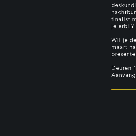
deskundi
nachtbur
finalist
je erbij?
Wil je d
maart naa
presente
Deuren 
Aanvang