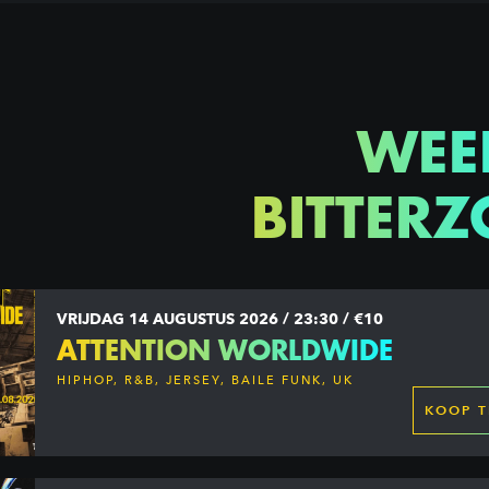
WEE
BITTERZ
VRIJDAG 14 AUGUSTUS 2026 / 23:30 / €10
ATTENTION WORLDWIDE
HIPHOP, R&B, JERSEY, BAILE FUNK, UK
GARAGE, DANCEHALL & MORE
KOOP T