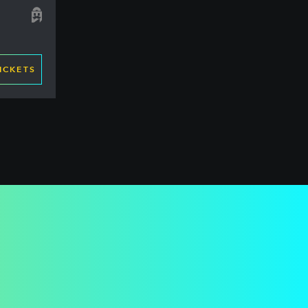
ICKETS