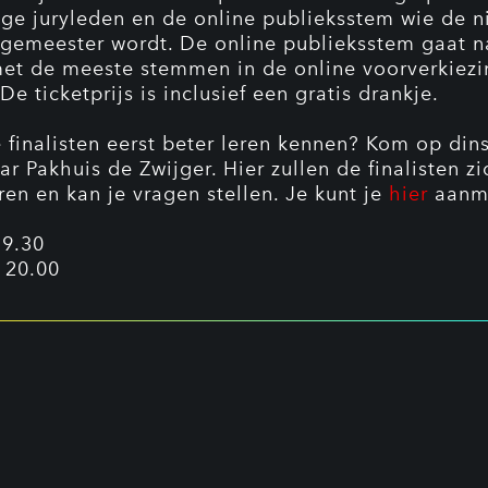
ge juryleden en de online publieksstem wie de 
gemeester wordt. De online publieksstem gaat n
 met de meeste stemmen in de online voorverkiezi
 De ticketprijs is inclusief een gratis drankje.
e finalisten eerst beter leren kennen? Kom op di
r Pakhuis de Zwijger. Hier zullen de finalisten zi
ren en kan je vragen stellen. Je kunt je
hier
aanm
19.30
 20.00