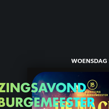
WOENSDAG 
EZINGSAVOND
BURGEMEESTER