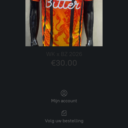
WK x BZ 2026
€30.00
Mijn account
Volg uw bestelling