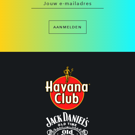
AANMELDEN