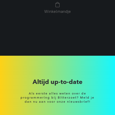
Winkelmandje
Altijd up-to-date
Als eerste alles weten over de
programmering bij Bitterzoet? Meld je
dan nu aan voor onze nieuwsbrief!