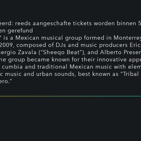
erd: reeds aangeschafte tickets worden binnen 
en gerefund
 is a Mexican musical group formed in Monterre
 2009, composed of DJs and music producers Eric
Sergio Zavala (“Sheeqo Beat”), and Alberto Prese
The group became known for their innovative app
 cumbia and traditional Mexican music with elem
ic music and urban sounds, best known as “Tribal
ro.”