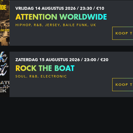
VRIJDAG 14 AUGUSTUS 2026 / 23:30 / €10
ATTENTION WORLDWIDE
HIPHOP, R&B, JERSEY, BAILE FUNK, UK
GARAGE, DANCEHALL & MORE
KOOP T
ZATERDAG 15 AUGUSTUS 2026 / 23:00 / €20
ROCK THE BOAT
SOUL, R&B, ELECTRONIC
KOOP T