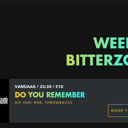
WEE
BITTERZ
VANDAAG / 23:30 / €10
DO YOU REMEMBER
HIP HOP, RNB, THROWBACKS
KOOP T