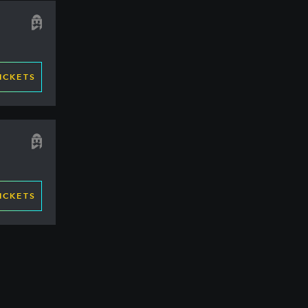
ICKETS
ICKETS