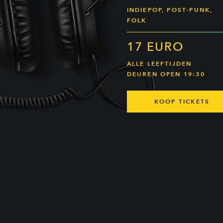
INDIEPOP, POST-PUNK,
FOLK
17 EURO
ALLE LEEFTIJDEN
DEUREN OPEN 19:30
KOOP TICKETS