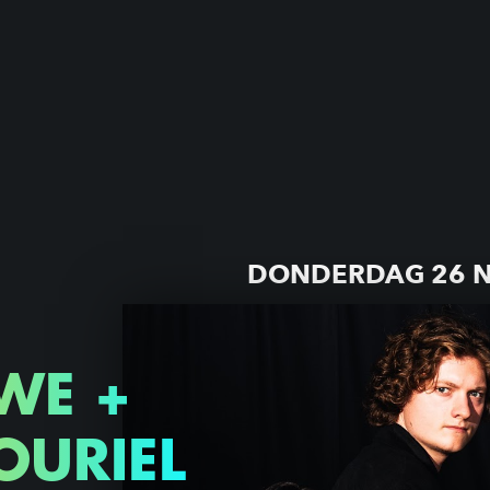
DONDERDAG 26 
WE +
OURIEL