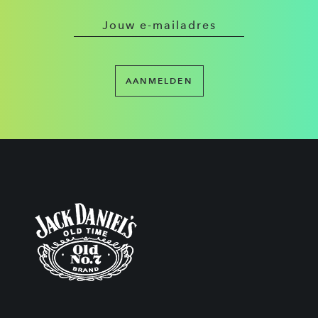
AANMELDEN