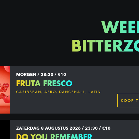
WEE
BITTERZ
MORGEN / 23:30 / €10
FRUTA FRESCO
CARIBBEAN, AFRO, DANCEHALL, LATIN
KOOP T
ZATERDAG 8 AUGUSTUS 2026 / 23:30 / €10
DO YOU REMEMBER