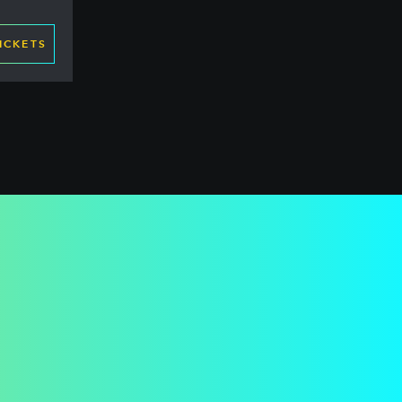
ICKETS