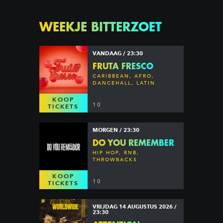
WEEKJE BITTERZOET
VANDAAG / 23:30
FRUTA FRESCO
CARIBBEAN, AFRO,
DANCEHALL, LATIN
KOOP
10
TICKETS
MORGEN / 23:30
DO YOU REMEMBER
HIP HOP, RNB,
THROWBACKS
KOOP
10
TICKETS
VRIJDAG 14 AUGUSTUS 2026 /
23:30