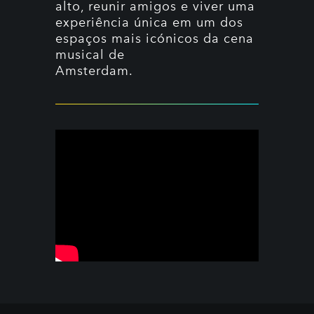
alto, reunir amigos e viver uma
experiência única em um dos
espaços mais icónicos da cena
musical de
Amsterdam.