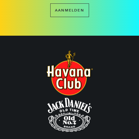
AANMELDEN