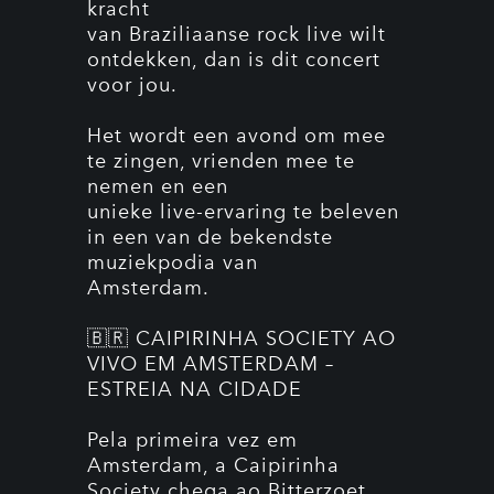
kracht
van Braziliaanse rock live wilt
ontdekken, dan is dit concert
voor jou.
Het wordt een avond om mee
te zingen, vrienden mee te
nemen en een
unieke live-ervaring te beleven
in een van de bekendste
muziekpodia van
Amsterdam.
🇧🇷 CAIPIRINHA SOCIETY AO
VIVO EM AMSTERDAM –
ESTREIA NA CIDADE
Pela primeira vez em
Amsterdam, a Caipirinha
Society chega ao Bitterzoet