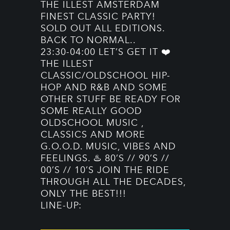
THE ILLEST AMSTERDAM
FINEST CLASSIC PARTY!
SOLD OUT ALL EDITIONS.
BACK TO NORMAL..
23:30-04:00 LET’S GET IT ❤️
THE ILLEST
CLASSIC/OLDSCHOOL HIP-
HOP AND R&B AND SOME
OTHER STUFF BE READY FOR
SOME REALLY GOOD
OLDSCHOOL MUSIC ,
CLASSICS AND MORE
G.O.O.D. MUSIC, VIBES AND
FEELINGS. ♨️ 80’S // 90’S //
00’S // 10’S JOIN THE RIDE
THROUGH ALL THE DECADES,
ONLY THE BEST!!!
LINE-UP: