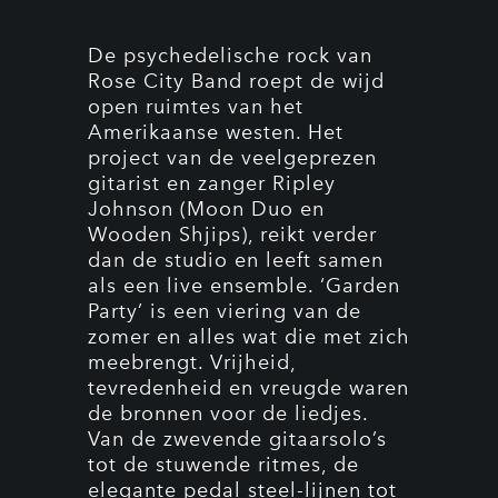
De psychedelische rock van
Rose City Band roept de wijd
open ruimtes van het
Amerikaanse westen. Het
project van de veelgeprezen
gitarist en zanger Ripley
Johnson (Moon Duo en
Wooden Shjips), reikt verder
dan de studio en leeft samen
als een live ensemble. ‘Garden
Party’ is een viering van de
zomer en alles wat die met zich
meebrengt. Vrijheid,
tevredenheid en vreugde waren
de bronnen voor de liedjes.
Van de zwevende gitaarsolo’s
tot de stuwende ritmes, de
elegante pedal steel-lijnen tot