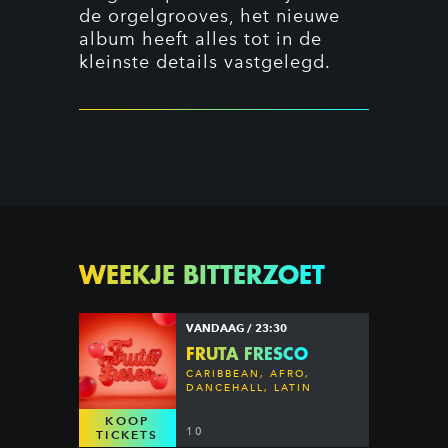
de orgelgrooves, het nieuwe
album heeft alles tot in de
kleinste details vastgelegd.
WEEKJE BITTERZOET
VANDAAG / 23:30
FRUTA FRESCO
CARIBBEAN, AFRO,
DANCEHALL, LATIN
KOOP
10
TICKETS