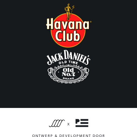
X
ONTWERP & DEVELOPMENT DOOR