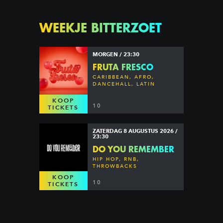
WEEKJE BITTERZOET
MORGEN / 23:30
FRUTA FRESCO
CARIBBEAN, AFRO,
DANCEHALL, LATIN
KOOP
10
TICKETS
ZATERDAG 8 AUGUSTUS 2026 /
23:30
DO YOU REMEMBER
HIP HOP, RNB,
THROWBACKS
KOOP
10
TICKETS