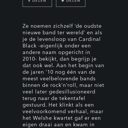
DELEN
DELEN
Ze noemen zichzelf ‘de oudste
nieuwe band ter wereld’ en als
je de levensloop van Cardinal
Black -eigenlijk onder een
andere naam opgericht in
2010- bekijkt, dan begrijp je
dat ook wel. Aan het begin van
de jaren ’10 nog één van de
meest veelbelovende bands
binnen de rock’n’roll, maar niet
veel later gedesillusioneerd
terug naar de tekentafel
gestuurd. Het klinkt als een
veelvoorkomend verhaal, maar
het Welshe kwartet gaf er een
eigen draai aan en kwam in