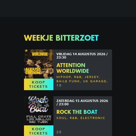
WEEKJE BITTERZOET
VRIJDAG 14 AUGUSTUS 2026 /
23:30
ATTENTION
WORLDWIDE
HIPHOP, R&B, JERSEY,
BAILE FUNK, UK GARAGE,
KOOP
DANCEHALL & MORE
10
TICKETS
ZATERDAG 15 AUGUSTUS 2026
/ 23:00
ROCK THE BOAT
SOUL, R&B, ELECTRONIC
KOOP
20
TICKETS