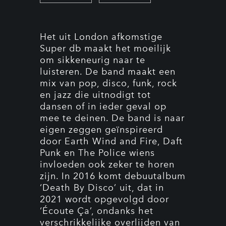
Het uit London afkomstige
Super db maakt het moeilijk
om sikkeneurig naar te
luisteren. De band maakt een
mix van pop, disco, funk, rock
en jazz die uitnodigt tot
dansen of in ieder geval op
mee te deinen. De band is naar
eigen zeggen geïnspireerd
door Earth Wind and Fire, Daft
Punk en The Police wiens
invloeden ook zeker te horen
zijn. In 2016 komt debuutalbum
‘Death By Disco’ uit, dat in
2021 wordt opgevolgd door
‘Écoute Ça’, ondanks het
verschrikkelijke overlijden van