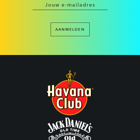
AANMELDEN