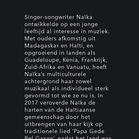
Singer-songwriter Naïka
ontwikkelde op een jonge
leeftijd al interesse in muziek.
Met ouders afkomstig uit
Madagaskar en Haïti, en
opgroeiend in landen als
Guadeloupe, Kenia, Frankrijk,
Zuid-Afrika en Vanuatu, heeft
Naïka’s multiculturele
achtergrond haar zowel
muzikaal als individueel sterk
gevormd tot wie ze nu is. In
2017 veroverde Naïka de
harten van de Haïtiaanse
gemeenschap door het
uitbrengen van haar kijk op
traditionele lied ‘Papa Gede
Bel Gason’, nadat het land was