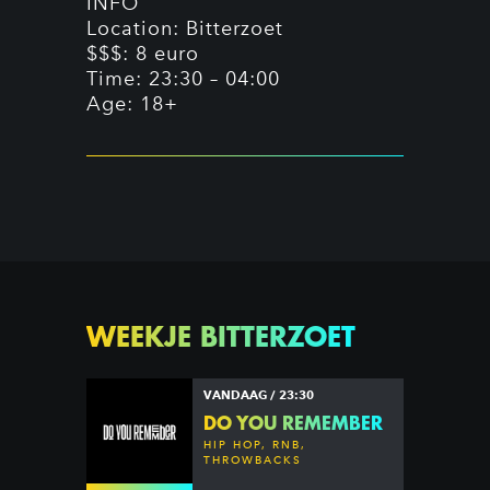
INFO
Location: Bitterzoet
$$$: 8 euro
Time: 23:30 – 04:00
Age: 18+
WEEKJE BITTERZOET
VANDAAG / 23:30
DO YOU REMEMBER
HIP HOP, RNB,
THROWBACKS