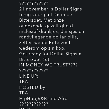
????????????
21 november is Dollar $igns
terug voor part #6 in de
Bitterzoet. Met onze
ongekende gezelligheid
inclusief drankjes, dansjes en
rondvliegende dollar bills,
zetten we de Bitterzoet
wederom op z’n kop.
Get ready for Dollar $igns x
Bitterzoet #6!
IN MONEY WE TRUST????
????????????
LINE UP:
TBA
HOSTED by:
TBA
HipHop,R&B and Afro
????????????