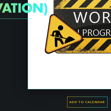
ATION)
ADD TO CALENDAR