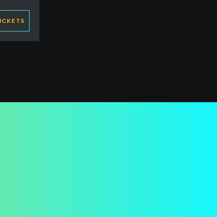
ICKETS