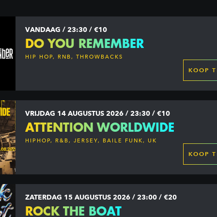
VANDAAG / 23:30 / €10
DO YOU REMEMBER
HIP HOP, RNB, THROWBACKS
KOOP T
VRIJDAG 14 AUGUSTUS 2026 / 23:30 / €10
ATTENTION WORLDWIDE
HIPHOP, R&B, JERSEY, BAILE FUNK, UK
GARAGE, DANCEHALL & MORE
KOOP T
ZATERDAG 15 AUGUSTUS 2026 / 23:00 / €20
ROCK THE BOAT