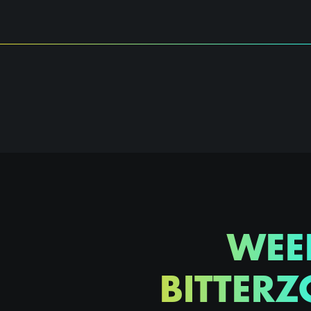
WEE
BITTERZ