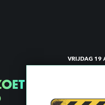
VRIJDAG 19
ZOET
D