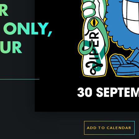
R
E ONLY,
OUR
ADD TO CALENDAR