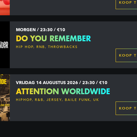
KOOP T
MORGEN / 23:30 / €10
DO YOU REMEMBER
HIP HOP, RNB, THROWBACKS
KOOP T
VRIJDAG 14 AUGUSTUS 2026 / 23:30 / €10
ATTENTION WORLDWIDE
HIPHOP, R&B, JERSEY, BAILE FUNK, UK
GARAGE, DANCEHALL & MORE
KOOP T