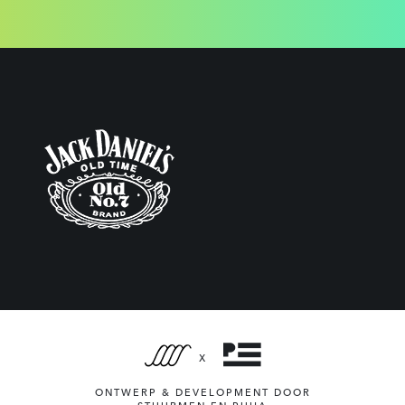
X
ONTWERP & DEVELOPMENT DOOR