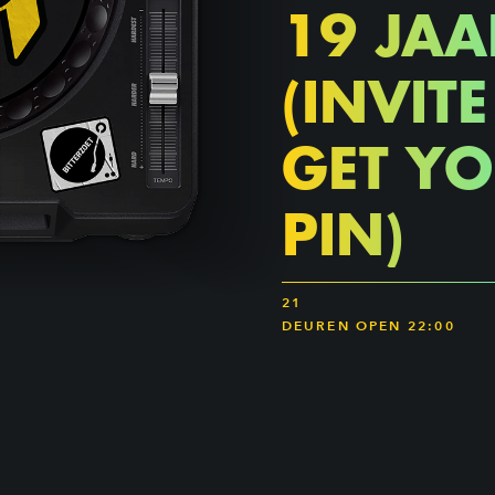
19 JAA
(INVIT
GET Y
PIN)
21
DEUREN OPEN 22:00