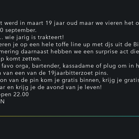
et werd in maart 19 jaar oud maar we vieren het 
30 september.
wie jarig is trakteert!
ren je op een hele toffe line up met djs uit de Bi
ering daarnaast hebben we een surprise act die
op komt zetten.
 favo orga, bartender, kassadame of plug om in h
 van een van de 19jaarbitterzoet pins.
on van de pin kom je gratis binnen, krijg je grat
ar en krijg je de avond van je leven!
open 22.00
IN