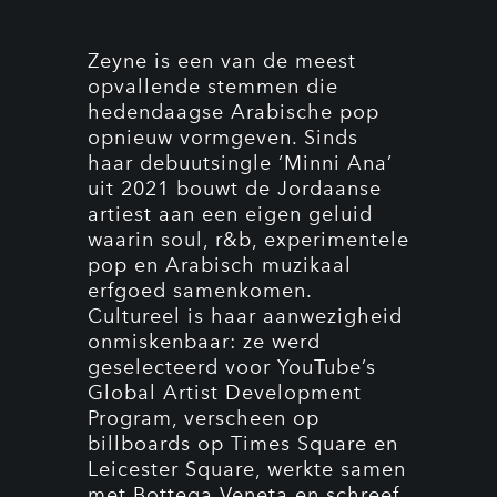
Zeyne is een van de meest
opvallende stemmen die
hedendaagse Arabische pop
opnieuw vormgeven. Sinds
haar debuutsingle ‘Minni Ana’
uit 2021 bouwt de Jordaanse
artiest aan een eigen geluid
waarin soul, r&b, experimentele
pop en Arabisch muzikaal
erfgoed samenkomen.
Cultureel is haar aanwezigheid
onmiskenbaar: ze werd
geselecteerd voor YouTube’s
Global Artist Development
Program, verscheen op
billboards op Times Square en
Leicester Square, werkte samen
met Bottega Veneta en schreef