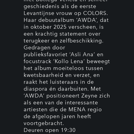
geschiedenis als de eerste
Levantijnse vrouw op COLORS.
Haar debuutalbum ‘AWDA’, dat
in oktober 2025 verscheen, is
een krachtig statement over
terugkeer en zelfbeschikking.
Gedragen door
publieksfavoriet ‘Asli Ana’ en
focustrack ‘Kollo Lena’ beweegt
het album moeiteloos tussen
kwetsbaarheid en verzet, en
raakt het luisteraars in de
diaspora én daarbuiten. Met
‘AWDA’ positioneert Zeyne zich
als een van de interessante
artiesten die de MENA regio
de afgelopen jaren heeft
voortgebracht.
Deuren open 19:30