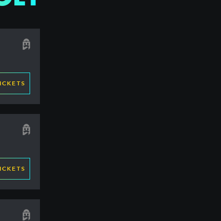
ICKETS
ICKETS