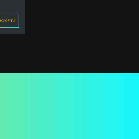
ICKETS