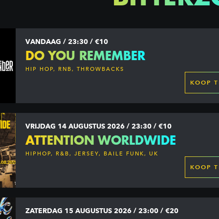
VANDAAG / 23:30 / €10
DO YOU REMEMBER
HIP HOP, RNB, THROWBACKS
KOOP T
VRIJDAG 14 AUGUSTUS 2026 / 23:30 / €10
ATTENTION WORLDWIDE
HIPHOP, R&B, JERSEY, BAILE FUNK, UK
GARAGE, DANCEHALL & MORE
KOOP T
ZATERDAG 15 AUGUSTUS 2026 / 23:00 / €20