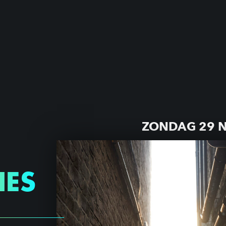
ZONDAG 29 
NES