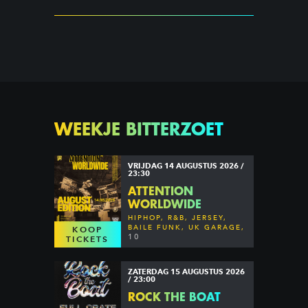
WEEKJE BITTERZOET
VRIJDAG 14 AUGUSTUS 2026 /
23:30
ATTENTION
WORLDWIDE
HIPHOP, R&B, JERSEY,
BAILE FUNK, UK GARAGE,
KOOP
DANCEHALL & MORE
10
TICKETS
ZATERDAG 15 AUGUSTUS 2026
/ 23:00
ROCK THE BOAT