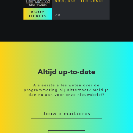
SOUL, R&B, ELECTRONIC
KOOP
20
TICKETS
Altijd up-to-date
Als eerste alles weten over de
programmering bij Bitterzoet? Meld je
dan nu aan voor onze nieuwsbrief!