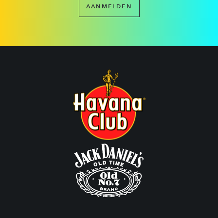
AANMELDEN