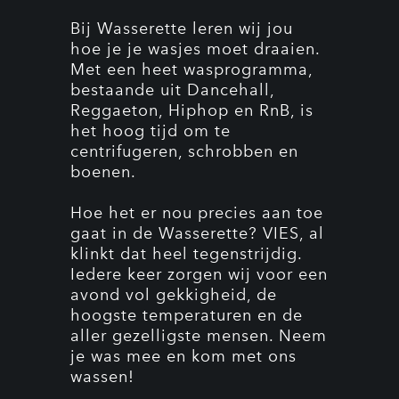
Bij Wasserette leren wij jou
hoe je je wasjes moet draaien.
Met een heet wasprogramma,
bestaande uit Dancehall,
Reggaeton, Hiphop en RnB, is
het hoog tijd om te
centrifugeren, schrobben en
boenen.
Hoe het er nou precies aan toe
gaat in de Wasserette? VIES, al
klinkt dat heel tegenstrijdig.
Iedere keer zorgen wij voor een
avond vol gekkigheid, de
hoogste temperaturen en de
aller gezelligste mensen. Neem
je was mee en kom met ons
wassen!