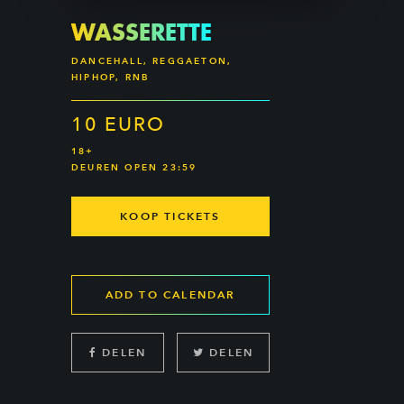
WASSERETTE
DANCEHALL, REGGAETON,
HIPHOP, RNB
10 EURO
18+
DEUREN OPEN 23:59
KOOP TICKETS
ADD TO CALENDAR
DELEN
DELEN