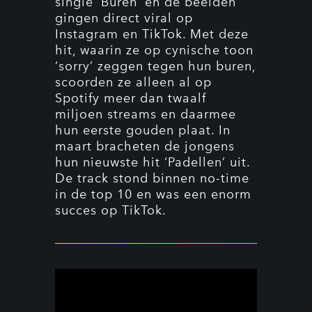
single ‘Buren’ en de beelden
gingen direct viral op
Instagram en TikTok. Met deze
hit, waarin ze op cynische toon
‘sorry’ zeggen tegen hun buren,
scoorden ze alleen al op
Spotify meer dan twaalf
miljoen streams en daarmee
hun eerste gouden plaat. In
maart bracheten de jongens
hun nieuwste hit ‘Padellen’ uit.
De track stond binnen no-time
in de top 10 en was een enorm
succes op TikTok.