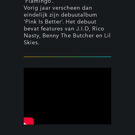
‘Flamingo’.
Vorig jaar verscheen dan
eindelijk zijn debuutalbum
‘Pink Is Better’. Het debuut
bevat features van J.I.D, Rico
Nasty, Benny The Butcher en Lil
Skies.