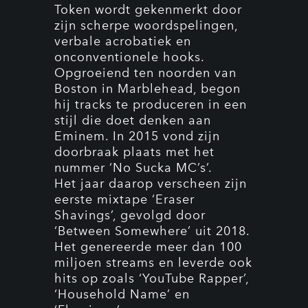
Token wordt gekenmerkt door
zijn scherpe woordspelingen,
verbale acrobatiek en
onconventionele hooks.
Opgroeiend ten noorden van
Boston in Marblehead, begon
hij tracks te produceren in een
stijl die doet denken aan
Eminem. In 2015 vond zijn
doorbraak plaats met het
nummer ‘No Sucka MC’s’.
Het jaar daarop verscheen zijn
eerste mixtape ‘Eraser
Shavings’, gevolgd door
‘Between Somewhere’ uit 2018.
Het genereerde meer dan 100
miljoen streams en leverde ook
hits op zoals ‘YouTube Rapper’,
‘Household Name’ en