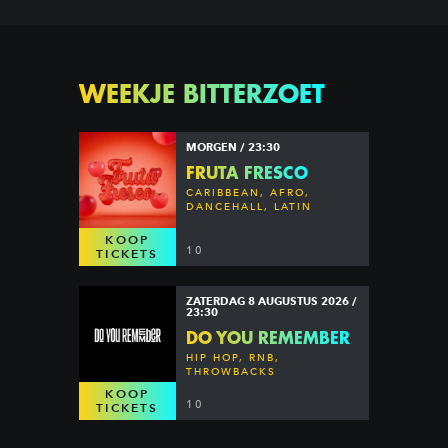
WEEKJE BITTERZOET
MORGEN / 23:30
FRUTA FRESCO
CARIBBEAN, AFRO,
DANCEHALL, LATIN
KOOP
10
TICKETS
ZATERDAG 8 AUGUSTUS 2026 /
23:30
DO YOU REMEMBER
HIP HOP, RNB,
THROWBACKS
KOOP
10
TICKETS