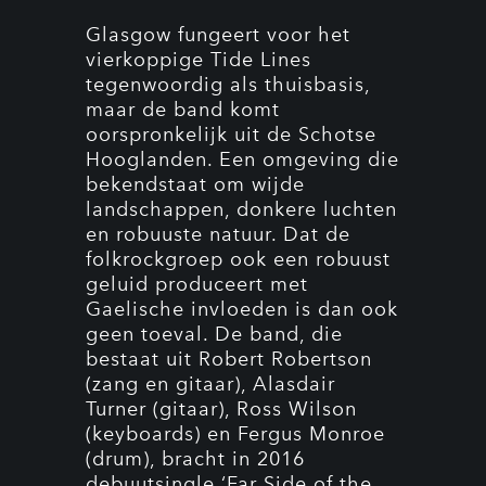
Glasgow fungeert voor het
vierkoppige Tide Lines
tegenwoordig als thuisbasis,
maar de band komt
oorspronkelijk uit de Schotse
Hooglanden. Een omgeving die
bekendstaat om wijde
landschappen, donkere luchten
en robuuste natuur. Dat de
folkrockgroep ook een robuust
geluid produceert met
Gaelische invloeden is dan ook
geen toeval. De band, die
bestaat uit Robert Robertson
(zang en gitaar), Alasdair
Turner (gitaar), Ross Wilson
(keyboards) en Fergus Monroe
(drum), bracht in 2016
debuutsingle ‘Far Side of the