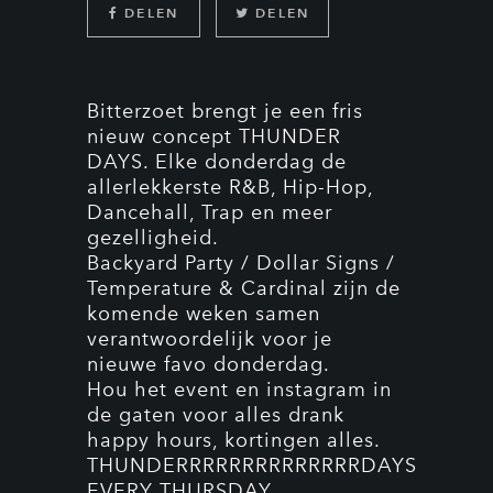
DELEN
DELEN
Bitterzoet brengt je een fris
nieuw concept THUNDER
DAYS. Elke donderdag de
allerlekkerste R&B, Hip-Hop,
Dancehall, Trap en meer
gezelligheid.
Backyard Party / Dollar Signs /
Temperature & Cardinal zijn de
komende weken samen
verantwoordelijk voor je
nieuwe favo donderdag.
Hou het event en instagram in
de gaten voor alles drank
happy hours, kortingen alles.
THUNDERRRRRRRRRRRRRRDAYS
EVERY THURSDAY