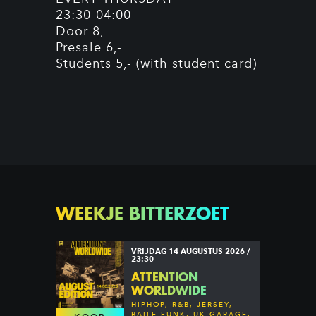
23:30-04:00
Door 8,-
Presale 6,-
Students 5,- (with student card)
WEEKJE BITTERZOET
VRIJDAG 14 AUGUSTUS 2026 /
23:30
ATTENTION
WORLDWIDE
HIPHOP, R&B, JERSEY,
BAILE FUNK, UK GARAGE,