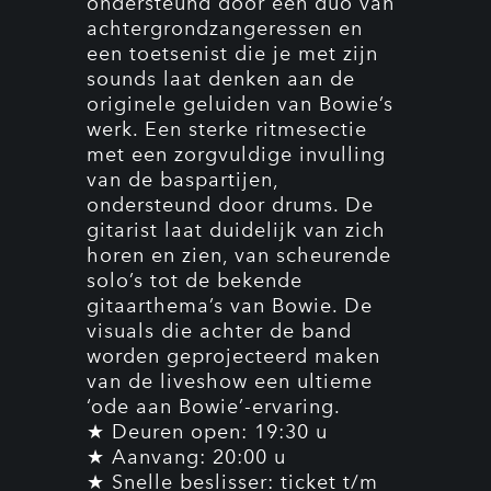
ondersteund door een duo van
achtergrondzangeressen en
een toetsenist die je met zijn
sounds laat denken aan de
originele geluiden van Bowie’s
werk. Een sterke ritmesectie
met een zorgvuldige invulling
van de baspartijen,
ondersteund door drums. De
gitarist laat duidelijk van zich
horen en zien, van scheurende
solo’s tot de bekende
gitaarthema’s van Bowie. De
visuals die achter de band
worden geprojecteerd maken
van de liveshow een ultieme
‘ode aan Bowie’-ervaring.
★ Deuren open: 19:30 u
★ Aanvang: 20:00 u
★ Snelle beslisser: ticket t/m