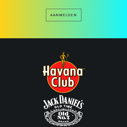
AANMELDEN