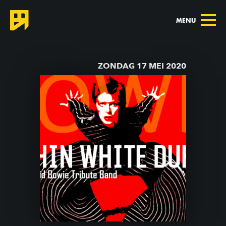
MENU
TERUG NAAR AGENDA
ZONDAG 17 MEI 2020