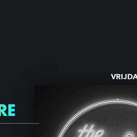
VRIJDA
RE