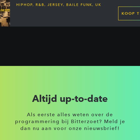
HIPHOP, R&B, JERSEY, BAILE FUNK, UK
GARAGE, DANCEHALL & MORE
KOOP T
Altijd up-to-date
Als eerste alles weten over de
programmering bij Bitterzoet? Meld je
dan nu aan voor onze nieuwsbrief!