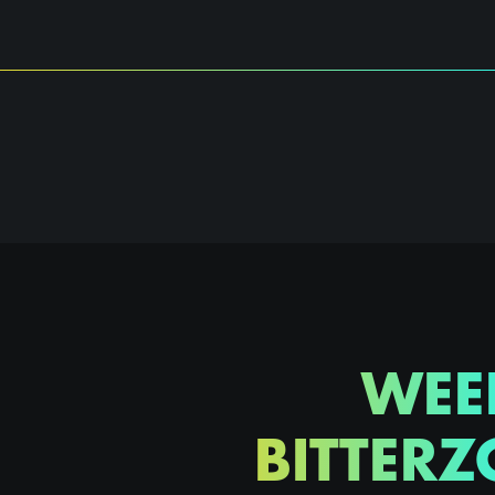
WEE
BITTERZ