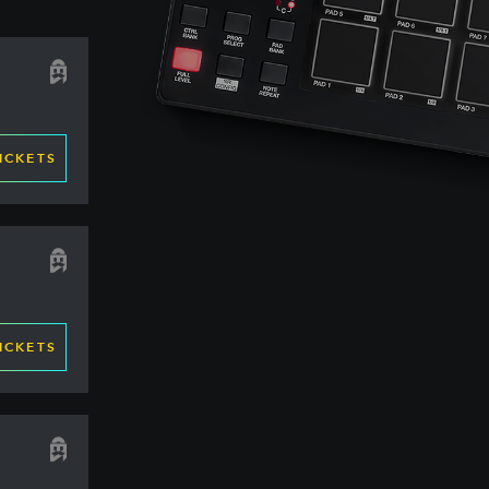
ICKETS
ICKETS