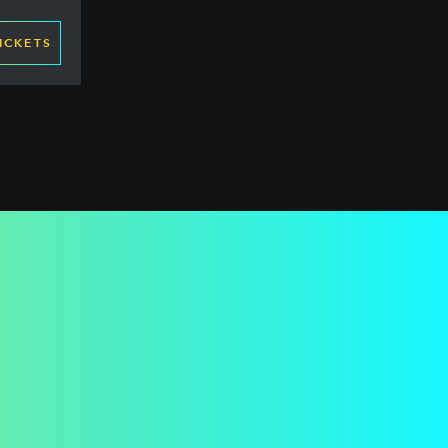
ICKETS