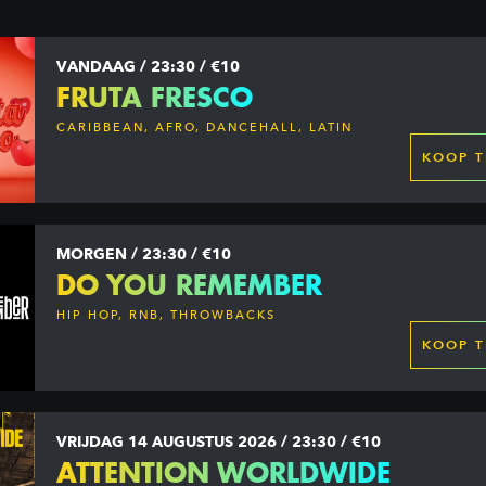
VANDAAG / 23:30 / €10
FRUTA FRESCO
CARIBBEAN, AFRO, DANCEHALL, LATIN
KOOP T
MORGEN / 23:30 / €10
DO YOU REMEMBER
HIP HOP, RNB, THROWBACKS
KOOP T
VRIJDAG 14 AUGUSTUS 2026 / 23:30 / €10
ATTENTION WORLDWIDE