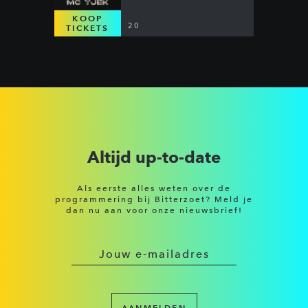
KOOP
20
TICKETS
Altijd up-to-date
Als eerste alles weten over de
programmering bij Bitterzoet? Meld je
dan nu aan voor onze nieuwsbrief!
AANMELDEN