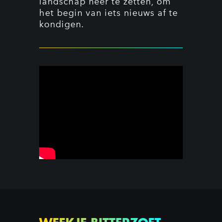
landschap neer te zetten, om
het begin van iets nieuws af te
kondigen.