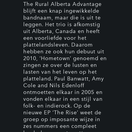
The Rural Alberta Advantage
blijft een knap ingewikkelde
bandnaam, maar die is uit te
leggen. Het trio is afkomstig
uit Alberta, Canada en heeft
een voorliefde voor het
plattelandsleven. Daarom
hebben ze ook hun debuut uit
2010, ‘Hometown’ genoemd en
zingen ze over de lusten en
lasten van het leven op het
platteland. Paul Banwatt, Amy
Cole and Nils Edenloff
ontmoetten elkaar in 2005 en
vonden elkaar in een stijl van
folk- en indierock. Op de
nieuwe EP ‘The Rise’ weet de
groep op imposante wijze in
zes nummers een compleet