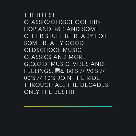
THE ILLEST
CLASSIC/OLDSCHOOL HIP-
HOP AND R&B AND SOME
OTHER STUFF BE READY FOR
SOME REALLY GOOD
OLDSCHOOL MUSIC ,
CLASSICS AND MORE
G.O.O.D. MUSIC, VIBES AND
FEELINGS.
80’S // 90’S //
00’S // 10’S JOIN THE RIDE
THROUGH ALL THE DECADES,
ONLY THE BEST!!!