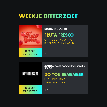
WEEKJE BITTERZOET
MORGEN / 23:30
FRUTA FRESCO
CARIBBEAN, AFRO,
DANCEHALL, LATIN
KOOP
10
TICKETS
ZATERDAG 8 AUGUSTUS 2026 /
23:30
DO YOU REMEMBER
HIP HOP, RNB,
THROWBACKS
KOOP
10
TICKETS