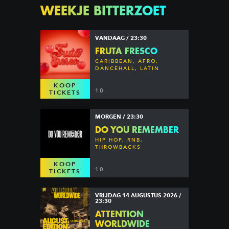
WEEKJE BITTERZOET
VANDAAG / 23:30
FRUTA FRESCO
CARIBBEAN, AFRO,
DANCEHALL, LATIN
KOOP
10
TICKETS
MORGEN / 23:30
DO YOU REMEMBER
HIP HOP, RNB,
THROWBACKS
KOOP
10
TICKETS
VRIJDAG 14 AUGUSTUS 2026 /
23:30
ATTENTION
WORLDWIDE