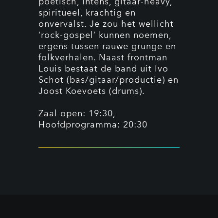
poëtisch, intens, gitaar-heavy,
spiritueel, krachtig en
onvervalst. Je zou het wellicht
‘rock-gospel’ kunnen noemen,
ergens tussen rauwe grunge en
folkverhalen. Naast frontman
Louis bestaat de band uit Ivo
Schot (bas/gitaar/productie) en
Joost Koevoets (drums).
Zaal open: 19:30,
Hoofdprogramma: 20:30