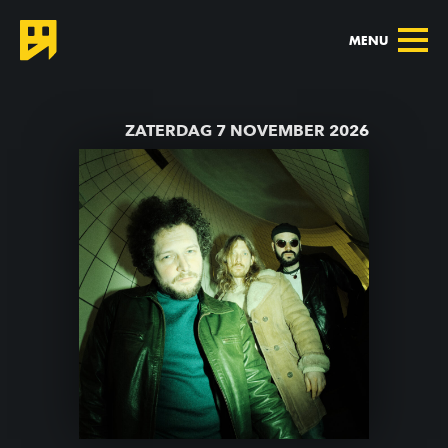
MENU
TERUG NAAR AGENDA
ZATERDAG 7 NOVEMBER 2026