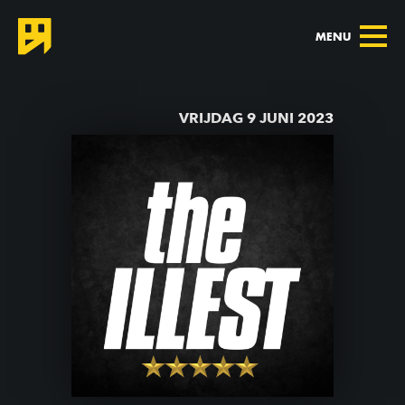
MENU
TERUG NAAR AGENDA
VRIJDAG 9 JUNI 2023