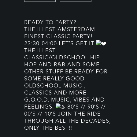
READY TO PARTY?
THE ILLEST AMSTERDAM
FINEST CLASSIC PARTY!
23:30-04:00 LET’S GET IT
THE ILLEST
CLASSIC/OLDSCHOOL HIP-
HOP AND R&B AND SOME
OTHER STUFF BE READY FOR
SOME REALLY GOOD
OLDSCHOOL MUSIC ,
CLASSICS AND MORE
G.O.O.D. MUSIC, VIBES AND
FEELINGS.
80’S // 90’S //
00’S // 10’S JOIN THE RIDE
THROUGH ALL THE DECADES,
ONLY THE BEST!!!