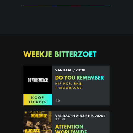
WEEKJE BITTERZOET
VANDAAG / 23:30
DO YOU REMEMBER
HIP HOP, RNB,
THROWBACKS
KOOP
10
TICKETS
VRIJDAG 14 AUGUSTUS 2026 /
23:30
ATTENTION
WORLDWIDE