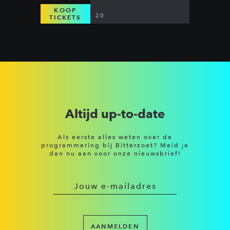
KOOP
20
TICKETS
Altijd up-to-date
Als eerste alles weten over de
programmering bij Bitterzoet? Meld je
dan nu aan voor onze nieuwsbrief!
AANMELDEN