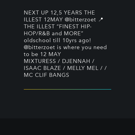
NEXT UP 12,5 YEARS THE
ILLEST 12MAY @bitterzoet 📍
THE ILLEST “FINEST HIP-
HOP/R&B and MORE”
oldschool till 10yrs ago!
@bitterzoet is where you need
to be 12 MAY
MIXTURESS / DJENNAH /
ISAAC BLAZE / MELLY MEL / /
MC CLIF BANGS