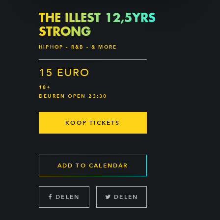
THE ILLEST 12,5YRS
STRONG
HIPHOP - R&B - & MORE
15 EURO
18+
DEUREN OPEN 23:30
KOOP TICKETS
ADD TO CALENDAR
DELEN
DELEN