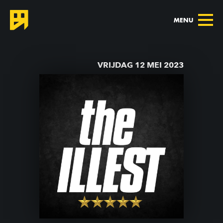
MENU
TERUG NAAR AGENDA
VRIJDAG 12 MEI 2023