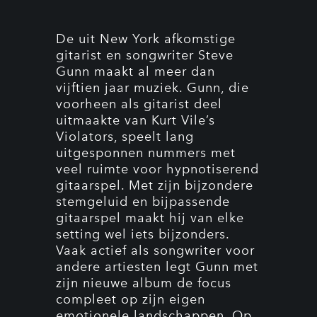
De uit New York afkomstige
gitarist en songwriter Steve
Gunn maakt al meer dan
vijftien jaar muziek. Gunn, die
voorheen als gitarist deel
uitmaakte van Kurt Vile’s
Violators, speelt lang
uitgesponnen nummers met
veel ruimte voor hypnotiserend
gitaarspel. Met zijn bijzondere
stemgeluid en bijpassende
gitaarspel maakt hij van elke
setting wel iets bijzonders.
Vaak actief als songwriter voor
andere artiesten legt Gunn met
zijn nieuwe album de focus
compleet op zijn eigen
emotionele landschappen. Op