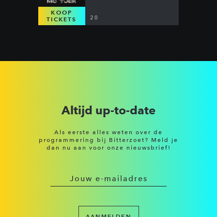
KOOP
20
TICKETS
Altijd up-to-date
Als eerste alles weten over de
programmering bij Bitterzoet? Meld je
dan nu aan voor onze nieuwsbrief!
AANMELDEN