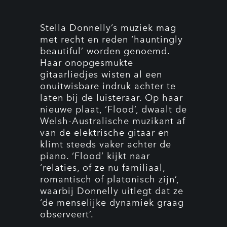
Stella Donnelly’s muziek mag
met recht en reden ‘hauntingly
beautiful’ worden genoemd.
Haar onopgesmukte
gitaarliedjes wisten al een
onuitwisbare indruk achter te
laten bij de luisteraar. Op haar
nieuwe plaat, ‘Flood’, dwaalt de
Welsh-Australische muzikant af
van de elektrische gitaar en
klimt steeds vaker achter de
piano. ‘Flood’ kijkt naar
‘relaties, of ze nu familiaal,
romantisch of platonisch zijn’,
waarbij Donnelly uitlegt dat ze
‘de menselijke dynamiek graag
observeert’.