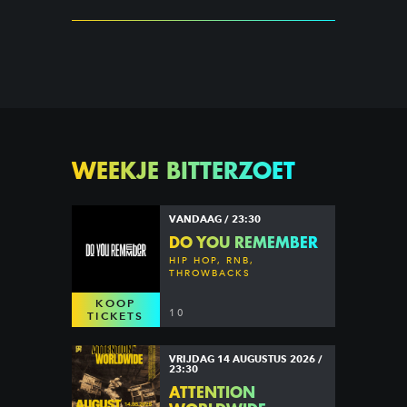
WEEKJE BITTERZOET
VANDAAG / 23:30
DO YOU REMEMBER
HIP HOP, RNB,
THROWBACKS
KOOP
10
TICKETS
VRIJDAG 14 AUGUSTUS 2026 /
23:30
ATTENTION