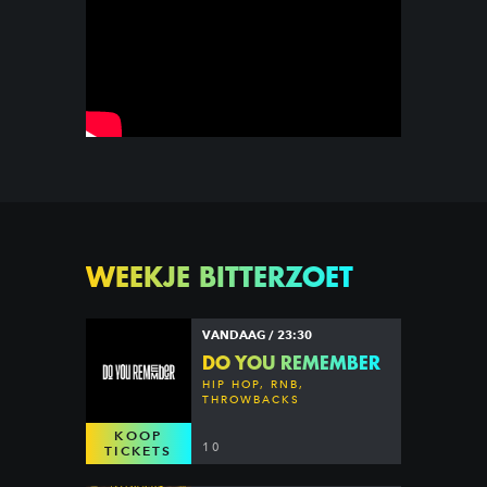
WEEKJE BITTERZOET
VANDAAG / 23:30
DO YOU REMEMBER
HIP HOP, RNB,
THROWBACKS
KOOP
10
TICKETS