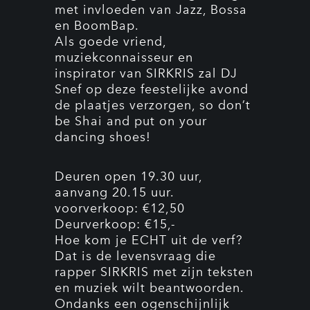
met invloeden van Jazz, Bossa
en BoomBap.
Als goede vriend,
muziekconnaisseur en
inspirator van SIRKRIS zal DJ
Snef op deze feestelijke avond
de plaatjes verzorgen, so don’t
be Shai and put on your
dancing shoes!
Deuren open 19.30 uur,
aanvang 20.15 uur.
voorverkoop: €12,50
Deurverkoop: €15,-
Hoe kom je ECHT uit de verf?
Dat is de levensvraag die
rapper SIRKRIS met zijn teksten
en muziek wilt beantwoorden.
Ondanks een ogenschijnlijk