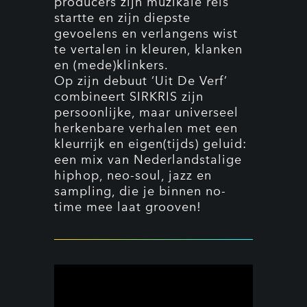
producers zijn muzikale reis
startte en zijn diepste
gevoelens en verlangens wist
te vertalen in kleuren, klanken
en (mede)klinkers.
Op zijn debuut ‘Uit De Verf’
combineert SIRKRIS zijn
persoonlijke, maar universeel
herkenbare verhalen met een
kleurrijk en eigen(tijds) geluid:
een mix van Nederlandstalige
hiphop, neo-soul, jazz en
sampling, die je binnen no-
time mee laat grooven!