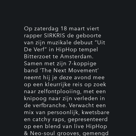
Op zaterdag 18 maart viert
rapper SIRKRIS de geboorte
van zijn muzikale debuut “Uit
De Verf” in HipHop tempel
Bitterzoet te Amsterdam.
Samen met zijn 7-koppige
band ‘The Next Movement’
neemt hij je deze avond mee
op een kleurrijke reis op zoek
naar zelfontplooiing, met een
knipoog naar zijn verleden in
de verfbranche. Verwacht een
mix van persoonlijk, kwetsbare
en catchy raps, gepresenteerd
op een blend van live HipHop
& Neo-soul grooves, gemengd