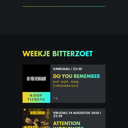
WEEKJE BITTERZOET
VANDAAG / 23:30
DO YOU REMEMBER
HIP HOP, RNB,
THROWBACKS
KOOP
10
TICKETS
VRIJDAG 14 AUGUSTUS 2026 /
23:30
ATTENTION