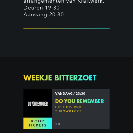
arrangementen van Kraftwerk.
Deuren 19.30
Aanvang 20.30
WEEKJE BITTERZOET
VANDAAG / 23:30
DO YOU REMEMBER
HIP HOP, RNB,
THROWBACKS
KOOP
10
TICKETS