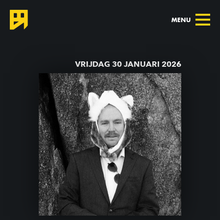
MENU
TERUG NAAR AGENDA
VRIJDAG 30 JANUARI 2026