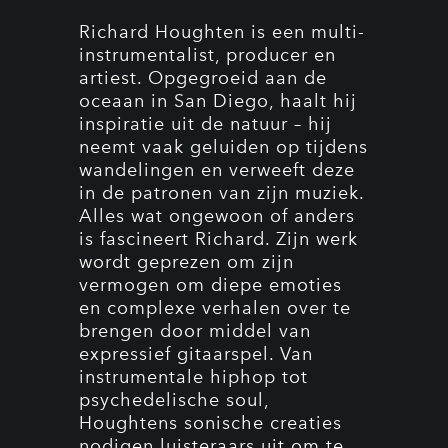
Richard Houghten is een multi-
instrumentalist, producer en
artiest. Opgegroeid aan de
oceaan in San Diego, haalt hij
inspiratie uit de natuur – hij
neemt vaak geluiden op tijdens
wandelingen en verweeft deze
in de patronen van zijn muziek.
Alles wat ongewoon of anders
is fascineert Richard. Zijn werk
wordt geprezen om zijn
vermogen om diepe emoties
en complexe verhalen over te
brengen door middel van
expressief gitaarspel. Van
instrumentale hiphop tot
psychedelische soul,
Houghtens sonische creaties
nodigen luisteraars uit om te