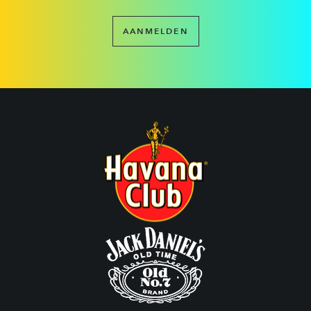
AANMELDEN