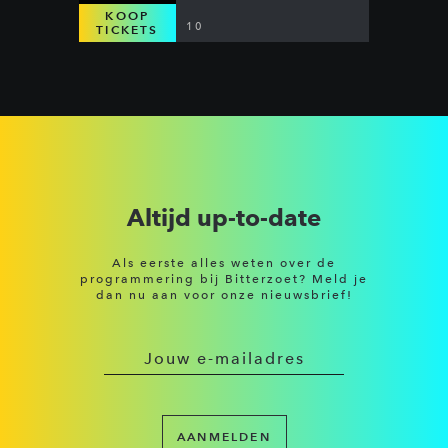
KOOP
10
TICKETS
Altijd up-to-date
Als eerste alles weten over de
programmering bij Bitterzoet? Meld je
dan nu aan voor onze nieuwsbrief!
AANMELDEN