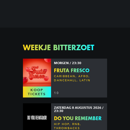
WEEKJE BITTERZOET
MORGEN / 23:30
FRUTA FRESCO
CARIBBEAN, AFRO,
DANCEHALL, LATIN
KOOP
10
TICKETS
ZATERDAG 8 AUGUSTUS 2026 /
23:30
DO YOU REMEMBER
HIP HOP, RNB,
THROWBACKS