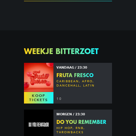
WEEKJE BITTERZOET
VANDAAG / 23:30
FRUTA FRESCO
CARIBBEAN, AFRO,
DANCEHALL, LATIN
KOOP
10
TICKETS
MORGEN / 23:30
DO YOU REMEMBER
HIP HOP, RNB,
THROWBACKS