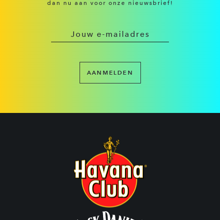
dan nu aan voor onze nieuwsbrief!
AANMELDEN