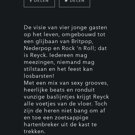
DELEN
DELEN
De visie van vier jonge gasten
op het leven, omgebouwd tot
een glijbaan van Britpop,
Nederpop en Rock ‘n Roll; dat
is Reyck. Iedereen mag
meezingen, niemand mag
stilstaan en het feest kan
losbarsten!
Met een mix van sexy grooves,
heerlijke beats en ronduit
vunzige baslijntjes krijgt Reyck
alle voetjes van de vloer. Toch
zijn de heren niet bang om af
en toe een zoetsappige
hartenbreker uit de kast te
trekken.