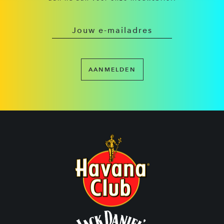
AANMELDEN