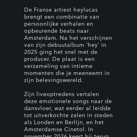
De Franse artiest heylucas
brengt een combinatie van
persoonlijke verhalen en
opbeurende beats naar
Amsterdam. Na het verschijnen
van zijn debuutalbum ‘hey’ in
2025 ging het snel met de
producer. De plaat is een
verzameling van intieme
momenten die je meeneemt in
zijn belevingswereld.
Zijn liveoptredens vertalen
deze emotionele songs naar de
dansvloer, wat eerder al leidde
tot uitverkochte zalen in steden
als Londen en Berlijn, en het
Amsterdamse Cinetol. In
november 2026 keert hij terug