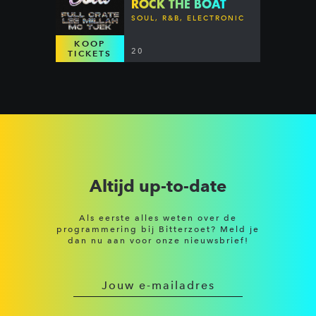
ROCK THE BOAT
SOUL, R&B, ELECTRONIC
KOOP
20
TICKETS
Altijd up-to-date
Als eerste alles weten over de
programmering bij Bitterzoet? Meld je
dan nu aan voor onze nieuwsbrief!