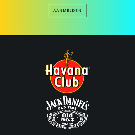
AANMELDEN