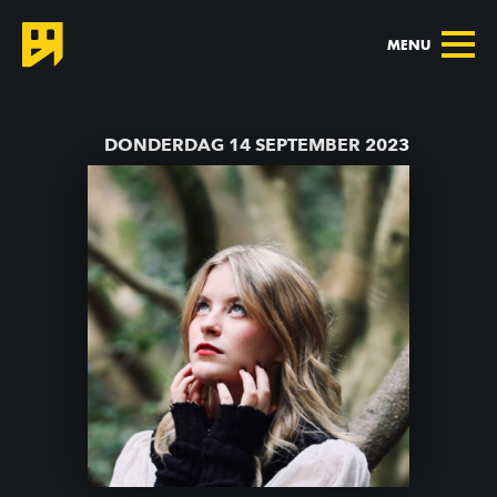
MENU
TERUG NAAR AGENDA
DONDERDAG 14 SEPTEMBER 2023