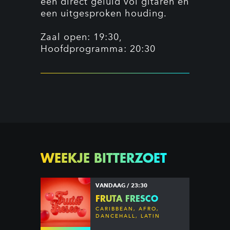
een direct geluid vol gitaren en
een uitgesproken houding.
Zaal open: 19:30,
Hoofdprogramma: 20:30
WEEKJE BITTERZOET
VANDAAG / 23:30
FRUTA FRESCO
CARIBBEAN, AFRO,
DANCEHALL, LATIN