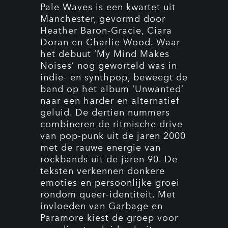
Pale Waves is een kwartet uit
Manchester, gevormd door
Heather Baron-Gracie, Ciara
Doran en Charlie Wood. Waar
het debuut ‘My Mind Makes
Noises’ nog geworteld was in
indie- en synthpop, beweegt de
band op het album ‘Unwanted’
naar een harder en alternatief
geluid. De dertien nummers
combineren de ritmische drive
van pop-punk uit de jaren 2000
met de rauwe energie van
rockbands uit de jaren 90. De
teksten verkennen donkere
emoties en persoonlijke groei
rondom queer-identiteit. Met
invloeden van Garbage en
Paramore kiest de groep voor