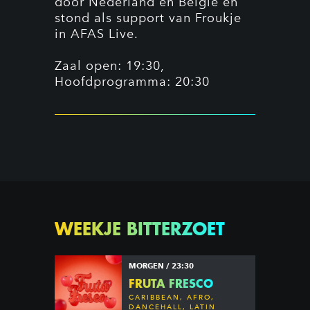
door Nederland en België en
stond als support van Froukje
in AFAS Live.
Zaal open: 19:30,
Hoofdprogramma: 20:30
WEEKJE BITTERZOET
MORGEN / 23:30
FRUTA FRESCO
CARIBBEAN, AFRO,
DANCEHALL, LATIN