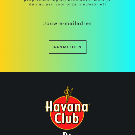
dan nu aan voor onze nieuwsbrief!
AANMELDEN