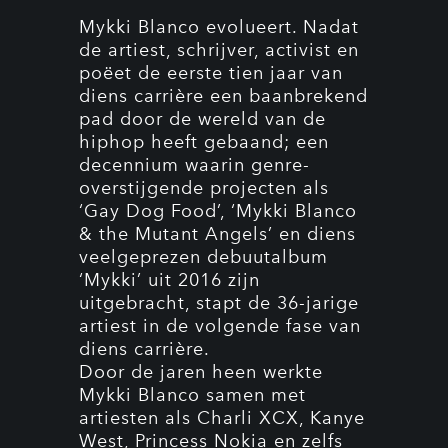
Mykki Blanco evolueert. Nadat
de artiest, schrijver, activist en
poëet de eerste tien jaar van
diens carrière een baanbrekend
pad door de wereld van de
hiphop heeft gebaand; een
decennium waarin genre-
overstijgende projecten als
‘Gay Dog Food’, ‘Mykki Blanco
& the Mutant Angels’ en diens
veelgeprezen debuutalbum
‘Mykki’ uit 2016 zijn
uitgebracht, stapt de 36-jarige
artiest in de volgende fase van
diens carrière.
Door de jaren heen werkte
Mykki Blanco samen met
artiesten als Charli XCX, Kanye
West, Princess Nokia en zelfs