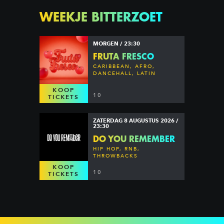
WEEKJE BITTERZOET
MORGEN / 23:30
FRUTA FRESCO
CARIBBEAN, AFRO,
DANCEHALL, LATIN
KOOP
10
TICKETS
ZATERDAG 8 AUGUSTUS 2026 /
23:30
DO YOU REMEMBER
HIP HOP, RNB,
THROWBACKS
KOOP
10
TICKETS