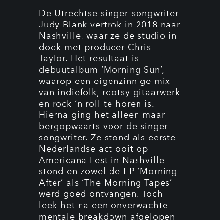
De Utrechtse singer-songwriter
Judy Blank vertrok in 2018 naar
Nashville, waar ze de studio in
dook met producer Chris
Taylor. Het resultaat is
debuutalbum ‘Morning Sun’,
waarop een eigenzinnige mix
van indiefolk, rootsy gitaarwerk
en rock ‘n roll te horen is.
Hierna ging het alleen maar
bergopwaarts voor de singer-
songwriter. Ze stond als eerste
Nederlandse act ooit op
Americana Fest in Nashville
stond en zowel de EP ‘Morning
After’ als ‘The Morning Tapes’
werd goed ontvangen. Toch
leek het na een onverwachte
mentale breakdown afgelopen