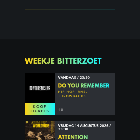
WEEKJE BITTERZOET
VANDAAG / 23:30
DO YOU REMEMBER
HIP HOP, RNB,
THROWBACKS
KOOP
10
TICKETS
VRIJDAG 14 AUGUSTUS 2026 /
23:30
ATTENTION