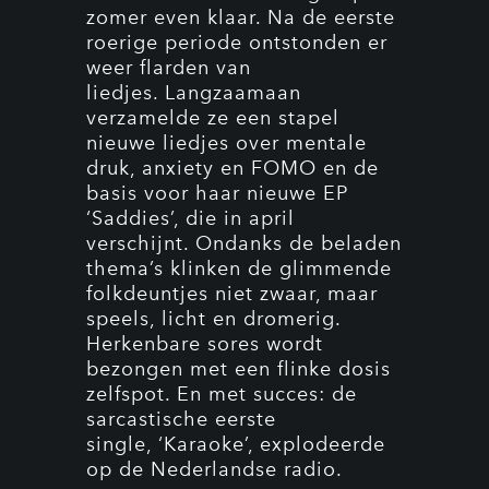
zomer even klaar. Na de eerste
roerige periode ontstonden er
weer flarden van
liedjes. Langzaamaan
verzamelde ze een stapel
nieuwe liedjes over mentale
druk, anxiety en FOMO en de
basis voor haar nieuwe EP
‘Saddies’, die in april
verschijnt. Ondanks de beladen
thema’s klinken de glimmende
folkdeuntjes niet zwaar, maar
speels, licht en dromerig.
Herkenbare sores wordt
bezongen met een flinke dosis
zelfspot. En met succes: de
sarcastische eerste
single, ‘Karaoke’, explodeerde
op de Nederlandse radio.