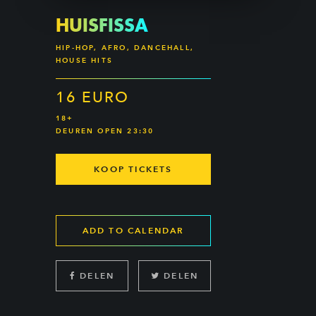
HUISFISSA
HIP-HOP, AFRO, DANCEHALL,
HOUSE HITS
16 EURO
18+
DEUREN OPEN 23:30
KOOP TICKETS
ADD TO CALENDAR
DELEN
DELEN