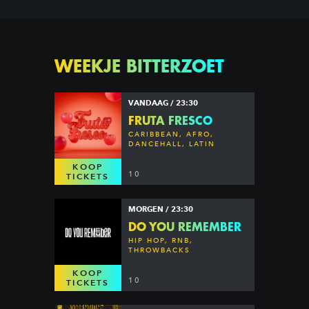
WEEKJE BITTERZOET
VANDAAG / 23:30
FRUTA FRESCO
CARIBBEAN, AFRO,
DANCEHALL, LATIN
KOOP
10
TICKETS
MORGEN / 23:30
DO YOU REMEMBER
HIP HOP, RNB,
THROWBACKS
KOOP
10
TICKETS