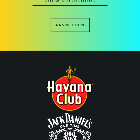
AANMELDEN