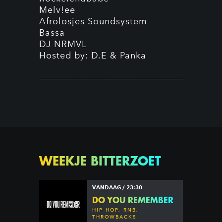
Melv!ee
Afrolosjes Soundsystem
Bassa
DJ NRMVL
Hosted by: D.E & Panka
WEEKJE BITTERZOET
VANDAAG / 23:30
DO YOU REMEMBER
HIP HOP, RNB,
THROWBACKS