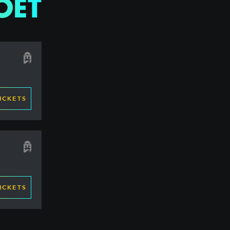
OET
ICKETS
ICKETS