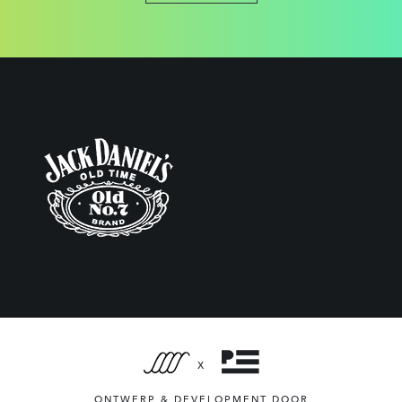
X
ONTWERP & DEVELOPMENT DOOR