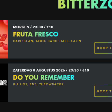
BITTERZ
MORGEN / 23:30 / €10
FRUTA FRESCO
CARIBBEAN, AFRO, DANCEHALL, LATIN
KOOP T
ZATERDAG 8 AUGUSTUS 2026 / 23:30 / €10
DO YOU REMEMBER
HIP HOP, RNB, THROWBACKS
KOOP T