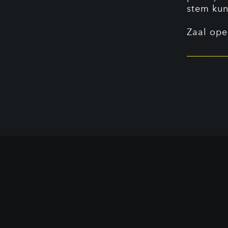
stem kun
Zaal ope